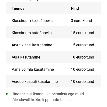
Teenus
Hind
Klassiruum keeleõppeks
3 eurot/tund
Klassiruum autoõppeks
15 eurot/tund
Arvutiklassi kasutamine
15 eurot/tund
Aula kasutamine
10 eurot/tund
Vana võimla kasutamine
10 eurot/tund
Aeroobikasaali kasutamine
10 eurot/tund
Hindadele ei lisandu käibemaksu ega muid
täiendavalt kokku leppimata tasusid.