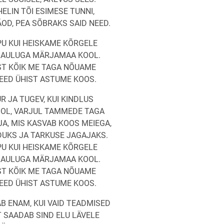
ELIN TÕI ESIMESE TUNNI,
OD, PEA SÕBRAKS SAID NEED.
PU KUI HEISKAME KÕRGELE
LAULUGA MÄRJAMAA KOOL.
T KÕIK ME TAGA NÕUAME
EED ÜHIST ASTUME KOOS.
UR JA TUGEV, KUI KINDLUS
OL, VARJUL TAMMEDE TAGA
A, MIS KASVAB KOOS MEIEGA,
DUKS JA TARKUSE JAGAJAKS.
PU KUI HEISKAME KÕRGELE
LAULUGA MÄRJAMAA KOOL.
T KÕIK ME TAGA NÕUAME
EED ÜHIST ASTUME KOOS.
B ENAM, KUI VAID TEADMISED
 SAADAB SIND ELU LÄVELE