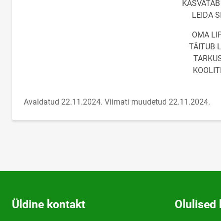
KASVATAB 
LEIDA 
OMA LI
TÄITUB 
TARKUS
KOOLIT
Avaldatud 22.11.2024.
Viimati muudetud 22.11.2024.
Üldine kontakt
Olulised 