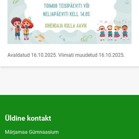
Avaldatud 16.10.2025.
Viimati muudetud 16.10.2025.
Üldine kontakt
Märjamaa Gümnaasium