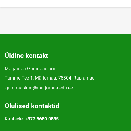
Üldine kontakt
Märjamaa Gümnaasium
Tamme Tee 1, Märjamaa, 78304, Raplamaa
gumnaasium@marjamaa.edu.ee
Olulised kontaktid
Kantselei
+372 5680 0835