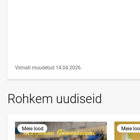
Viimati muudetud 14.04.2026.
Rohkem uudiseid
Meie lood
Meie lo