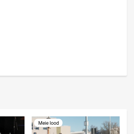
Meie lood