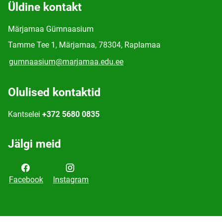
Üldine kontakt
Märjamaa Gümnaasium
Tamme Tee 1, Märjamaa, 78304, Raplamaa
gumnaasium@marjamaa.edu.ee
Olulised kontaktid
Kantselei
+372 5680 0835
Jälgi meid
Facebook
Instagram