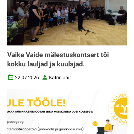
Vaike Vaide mälestuskontsert tõi
kokku lauljad ja kuulajad.
22.07.2026
Katrin Jair
Loomise kuupäev
Autor