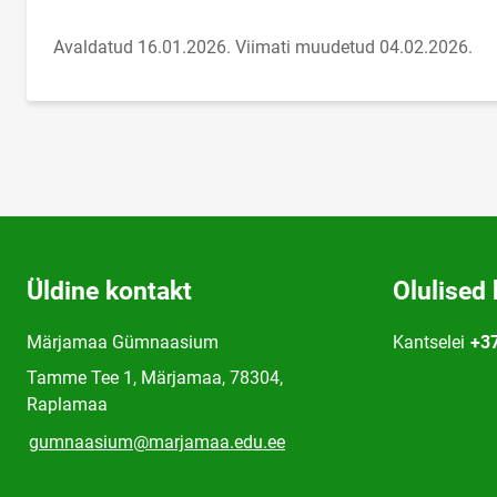
Avaldatud 16.01.2026.
Viimati muudetud 04.02.2026.
Üldine kontakt
Olulised 
Märjamaa Gümnaasium
Kantselei
+3
Tamme Tee 1, Märjamaa, 78304,
Raplamaa
gumnaasium@marjamaa.edu.ee