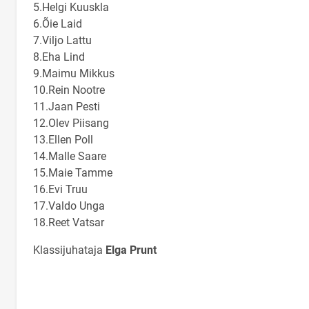
5.Helgi Kuuskla
6.Õie Laid
7.Viljo Lattu
8.Eha Lind
9.Maimu Mikkus
10.Rein Nootre
11.Jaan Pesti
12.Olev Piisang
13.Ellen Poll
14.Malle Saare
15.Maie Tamme
16.Evi Truu
17.Valdo Unga
18.Reet Vatsar
Klassijuhataja
Elga Prunt