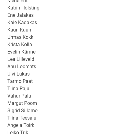
Merle Erit
Katrin Holsting
Ene Jalakas
Kaie Kadakas
Kauri Kaun
Urmas Kokk
Krista Kolla
Evelin Kärme
Lea Lilleveld
Anu Loorents
Ulvi Lukas
Tarmo Paat
Tiina Paju
Vahur Palu
Margut Poom
Sigrid Sillamo
Tiina Teesalu
Angela Toirk
Leiko Trik