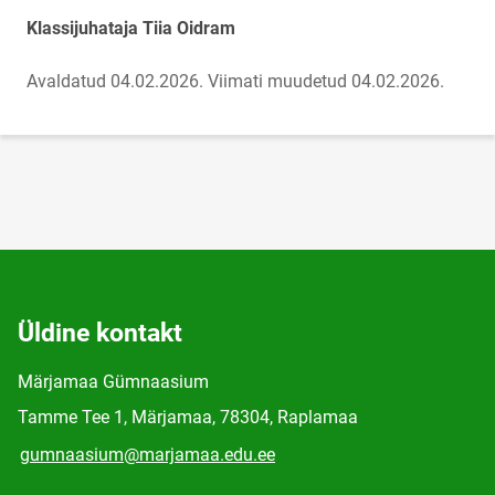
Klassijuhataja Tiia Oidram
Avaldatud 04.02.2026.
Viimati muudetud 04.02.2026.
Üldine kontakt
Märjamaa Gümnaasium
Tamme Tee 1, Märjamaa, 78304, Raplamaa
gumnaasium@marjamaa.edu.ee