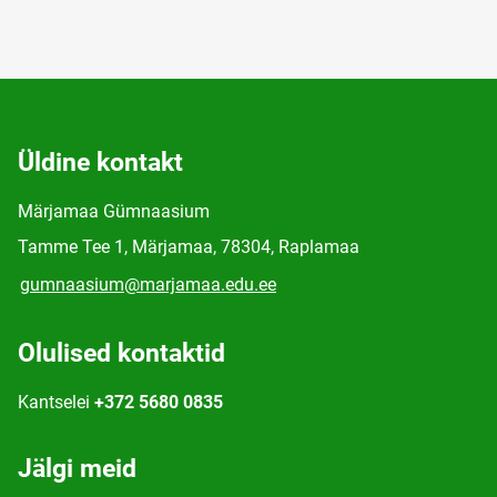
Üldine kontakt
Märjamaa Gümnaasium
Tamme Tee 1, Märjamaa, 78304, Raplamaa
gumnaasium@marjamaa.edu.ee
Olulised kontaktid
Kantselei
+372 5680 0835
Jälgi meid