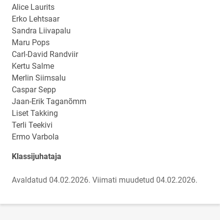
Alice Laurits
Erko Lehtsaar
Sandra Liivapalu
Maru Pops
Carl-David Randviir
Kertu Salme
Merlin Siimsalu
Caspar Sepp
Jaan-Erik Taganõmm
Liset Takking
Terli Teekivi
Ermo Varbola
Klassijuhataja
Avaldatud 04.02.2026.
Viimati muudetud 04.02.2026.